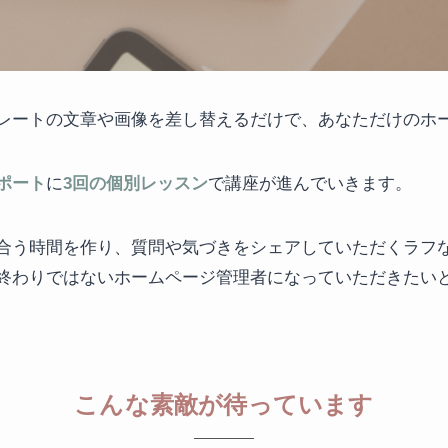
レートの文章や画像を差し替えるだけで、あなただけのホ
ポート
に
3回の個別レッスン
で講座が進んでいきます。
合う時間を作り、質問や気づきをシェアしていただくラフ
終わりではないホームページ管理者になっていただきたい
こんな素敵が待っています