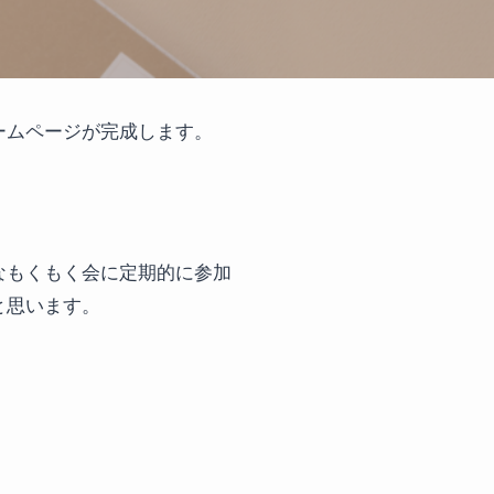
ームページが完成します。
なもくもく会に定期的に参加
と思います。