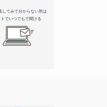
践してみて分からない所は
ットでいつでもで聞ける