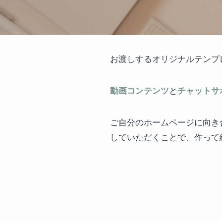
お渡しするオリジナルテンプ
動画コンテンツ
と
チャットサ
ご自分のホームページに向き
していただくことで、作って