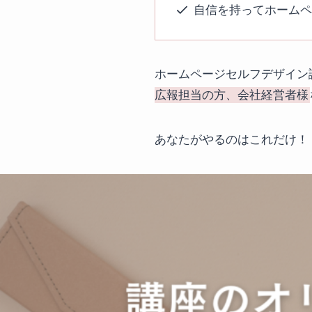
自信を持ってホーム
ホームページセルフデザイン
広報担当の方、会社経営者様
あなたがやるのはこれだけ！