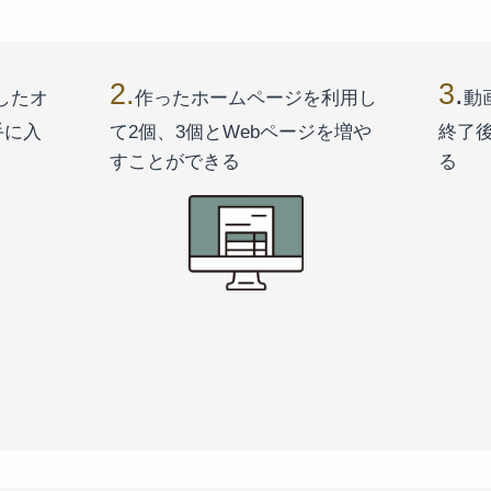
2.
3
.
したオ
作ったホームページを利用し
動
手に入
て2個、3個とWebページを増や
終了
すことができる
る