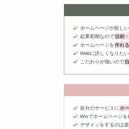
ホームページが欲し
起業初期なので
信頼・
ホームページを
作れ
Webに詳しくなりた
こだわりが強いので
自分のサービスに
ホ
Wixでホームページ
デザインをするのは