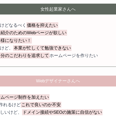
女性起業家さんへ
いけどなるべく
価格を抑えたい
紹介のためのWebページが欲しい
る様になりたい！
いけど、
本業が忙しくて勉強できない
自分のこだわりを追求して
ホームページを作りたい
Webデザイナーさんへ
ームページ制作を加えたい
を作れるけど
これで良いのか不安
楽しいけど、
ドメイン接続やSEOの施策に自信がない