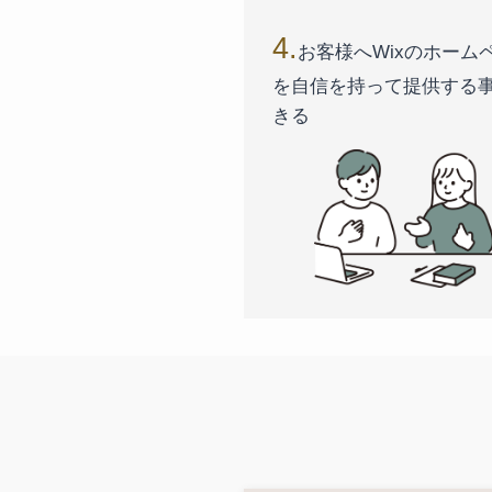
4.
お客様へWixのホーム
を自信を持って提供する
きる